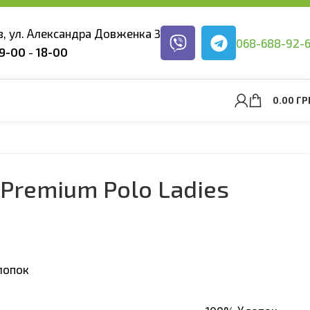
ев, ул. Александра Довженка 3
068-688-92-
9-00
-
18-00
0.00
ГР
m Premium Polo Ladies
лопок