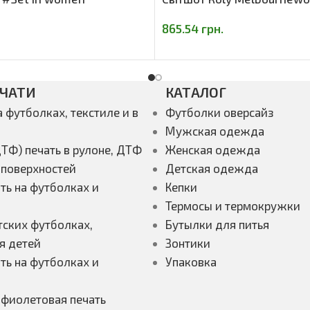
865.54
грн.
ЕЧАТИ
КАТАЛОГ
а футболках, текстиле и в
Футболки оверсайз
Мужская одежда
ТФ) печать в рулоне, ДТФ
Женская одежда
 поверхностей
Детская одежда
ть на футболках и
Кепки
Термосы и термокружки
тских футболках,
Бутылки для питья
я детей
Зонтики
ть на футболках и
Упаковка
афиолетовая печать