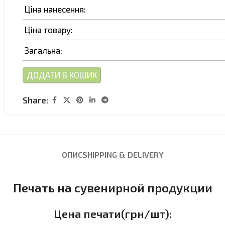
Ціна нанесення:
Ціна товару:
Загальна:
ДОДАТИ В КОШИК
Share:
ОПИС
SHIPPING & DELIVERY
Печать на сувенирной продукции
Цена печати(грн/шт):