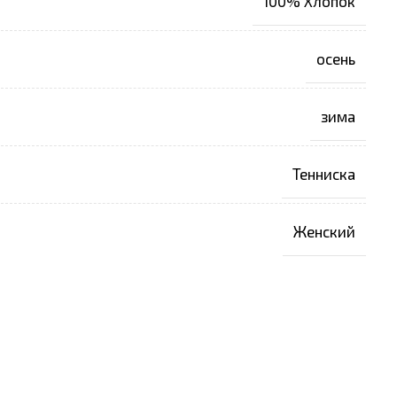
100% Хлопок
осень
зима
Тенниска
Женский