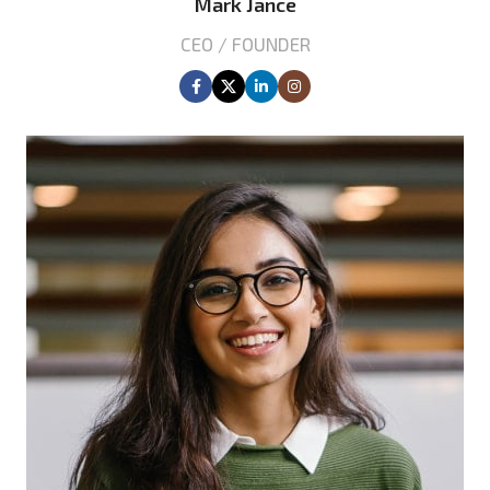
Mark Jance
CEO / FOUNDER