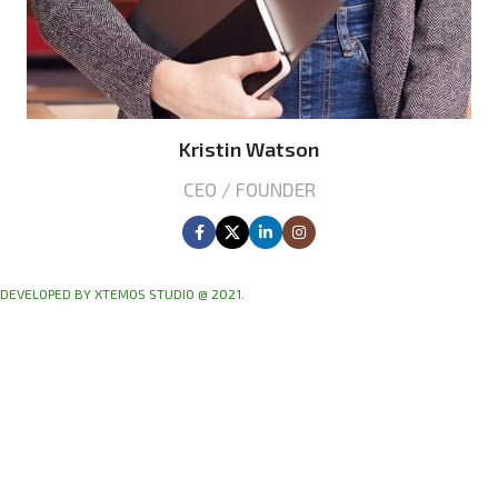
Kristin Watson
CEO / FOUNDER
DEVELOPED BY XTEMOS STUDIO @ 2021.
We work through every aspect at the planning
WE DO IT FOR YOU WITH LOVE
1000
ИЗДЕЛИЙ В СМЕНУ