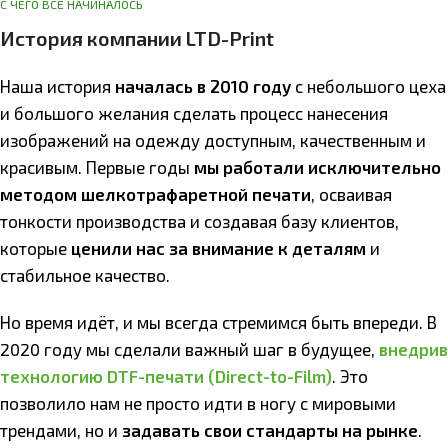
С ЧЕГО ВСЕ НАЧИНАЛОСЬ
История компании LTD-Print
Наша история
началась в 2010 году
с небольшого цеха
и большого желания сделать процесс нанесения
изображений на одежду доступным, качественным и
красивым. Первые годы
мы работали исключительно
методом шелкотрафаретной печати
, осваивая
тонкости производства и создавая базу клиентов,
которые
ценили нас за внимание к деталям
и
стабильное качество.
Но время идёт, и мы всегда стремимся быть впереди. В
2020 году мы сделали важный шаг в будущее,
внедрив
технологию DTF-печати (Direct-to-Film)
. Это
позволило нам не просто идти в ногу с мировыми
трендами, но и
задавать свои стандарты на рынке
.