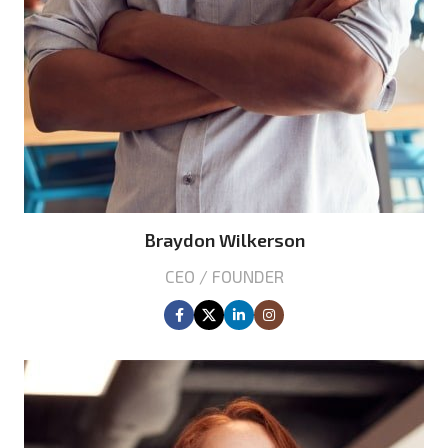
Braydon Wilkerson
CEO / FOUNDER