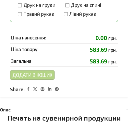
Друк на груди
Друк на спині
Правий рукав
Лівий рукав
Ціна нанесення:
0.00
грн.
Ціна товару:
583.69
грн.
Загальна:
583.69
грн.
ДОДАТИ В КОШИК
Share:
Опис
Печать на сувенирной продукции