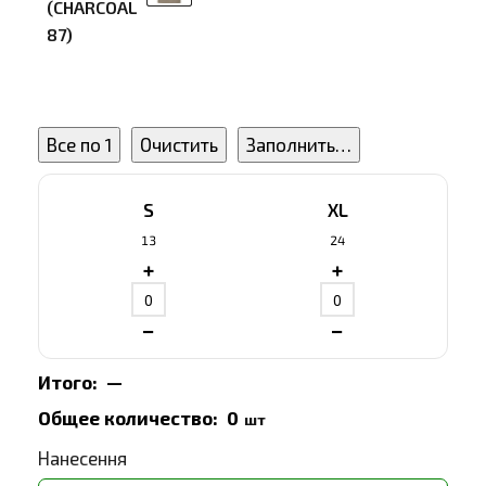
(CHARCOAL
87)
Все по 1
Очистить
Заполнить…
S
XL
13
24
+
+
−
−
Итого:
—
Общее количество:
0
шт
Нанесення