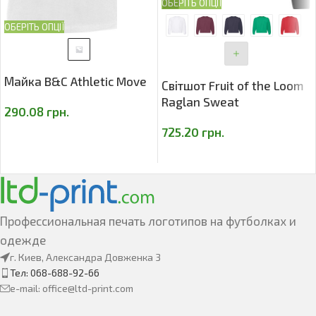
ОБЕРІТЬ ОПЦІЇ
ОБЕРІТЬ ОПЦІЇ
Майка B&C Athletic Move
Світшот Fruit of the Loom
Raglan Sweat
290.08
грн.
725.20
грн.
Профессиональная печать логотипов на футболках и
одежде
г. Киев, Александра Довженка 3
Тел: 068-688-92-66
e-mail: office@ltd-print.com