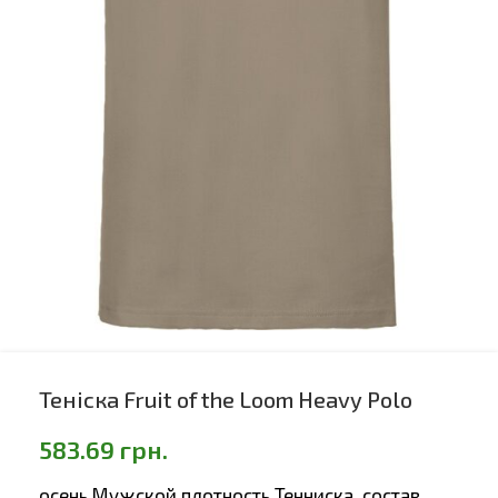
Теніска Fruit of the Loom Heavy Polo
583.69
грн.
осень Мужской плотность Тенниска, состав