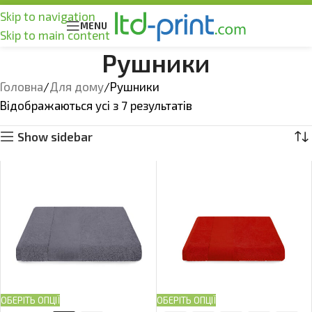
Skip to navigation
MENU
Skip to main content
Рушники
Головна
Для дому
Рушники
Відображаються усі з 7 результатів
Show sidebar
ОБЕРІТЬ ОПЦІЇ
ОБЕРІТЬ ОПЦІЇ