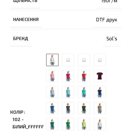
ЩІЛЬНІСТЬ
190г/м
НАНЕСЕННЯ
DTF друк
БРЕНД
Sol’s
КОЛІР
102 -
БІЛИЙ_FFFFFF