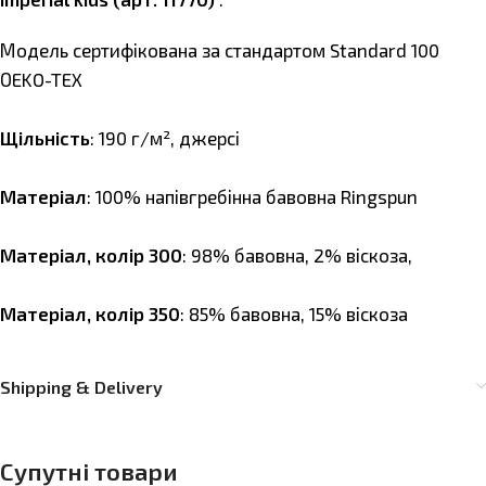
Модель сертифікована за стандартом Standard 100
ОEKO-TEX
Щільність
: 190 г/м², джерсі
Матеріал
: 100% напівгребінна бавовна Ringspun
Матеріал, колір 300
: 98% бавовна, 2% віскоза,
Матеріал, колір 350
: 85% бавовна, 15% віскоза
Shipping & Delivery
Супутні товари