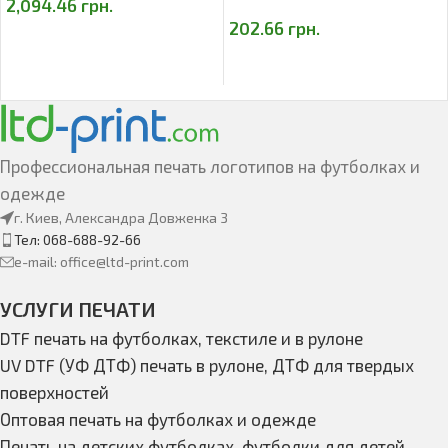
2,094.46
грн.
202.66
грн.
Профессиональная печать логотипов на футболках и
одежде
г. Киев, Александра Довженка 3
Тел: 068-688-92-66
e-mail: office@ltd-print.com
УСЛУГИ ПЕЧАТИ
DTF печать на футболках, текстиле и в рулоне
UV DTF (УФ ДТФ) печать в рулоне, ДТФ для твердых
поверхностей
Оптовая печать на футболках и одежде
Печать на детских футболках, футболки для детей