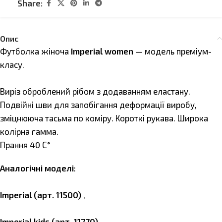
Share:
Опис
Футболка жіноча
Imperial women
— модель преміум-
класу.
Виріз оброблений рібом з додаванням еластану.
Подвійні шви для запобігання деформації виробу,
зміцнююча тасьма по коміру. Короткі рукава. Широка
колірна гамма.
Прання 40 С°
Аналогічні моделі
:
Imperial (арт. 11500)
,
Imperial kids (арт. 11770)
.