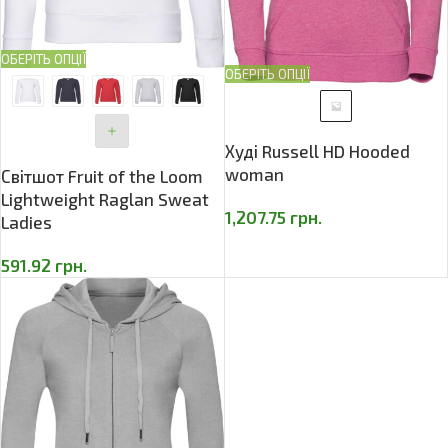
ОБЕРІТЬ ОПЦІЇ
ОБЕРІТЬ ОПЦІЇ
Худі Russell HD Hooded
woman
Світшот Fruit of the Loom
Lightweight Raglan Sweat
1,207.75
грн.
Ladies
591.92
грн.