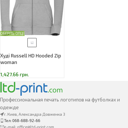
ОБЕРІТЬ ОПЦІЇ
Худі Russell HD Hooded Zip
woman
1,427.66
грн.
Профессиональная печать логотипов на футболках и
одежде
г. Киев, Александра Довженка 3
Тел: 068-688-92-66
e-mail: office@ltd-print.com