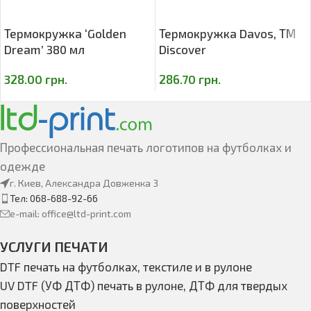
Термокружка ‘Golden
Термокружка Davos, ТМ
Dream’ 380 мл
Discover
328.00
грн.
286.70
грн.
Профессиональная печать логотипов на футболках и
одежде
г. Киев, Александра Довженка 3
Тел: 068-688-92-66
e-mail: office@ltd-print.com
УСЛУГИ ПЕЧАТИ
DTF печать на футболках, текстиле и в рулоне
UV DTF (УФ ДТФ) печать в рулоне, ДТФ для твердых
поверхностей