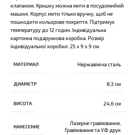
клапаном. Кришку можна мити в посудомийній
машині. Корпус мити тільки вручну, щоб не
пошкодити кольорове покриття. Підтримує
температуру до 12 годин. Індивідуальна
картонна подарункова коробка. Розмір
індивідуальної коробки: 25 х 9 х 9 см.
МАТЕРИАЛ
Нержавіюча сталь
ДИАМЕТР
8,3 см
ВИСОТА
24,6 см
Лазерне гравіювання
,
НАНЕСЕНИЕ
Гравіювання та УФ друк