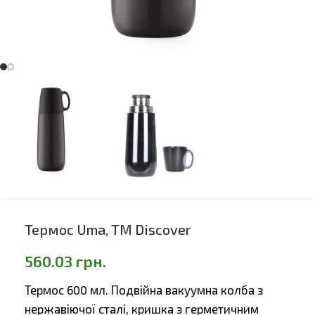
Термос Uma, ТМ Discover
560.03
грн.
Термос 600 мл. Подвійна вакуумна колба з
нержавіючої сталі, кришка з герметичним