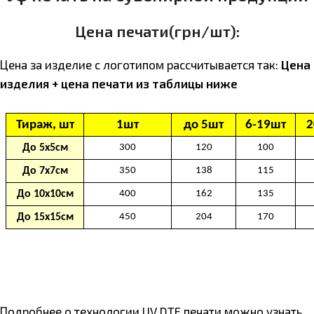
Цена печати(грн/шт):
Цена за изделие с логотипом расcчитывается так:
Цена
изделия + цена печати из таблицы ниже
Подробнее о технологии UV DTF печати можно узнать