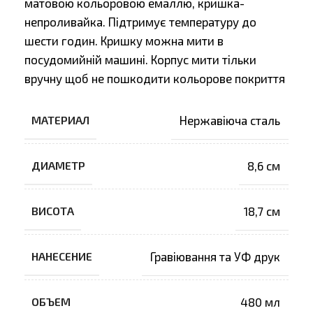
матовою кольоровою емаллю, кришка-
непроливайка. Підтримує температуру до
шести годин. Кришку можна мити в
посудомийній машині. Корпус мити тільки
вручну щоб не пошкодити кольорове покриття
МАТЕРИАЛ
Нержавіюча сталь
ДИАМЕТР
8,6 см
ВИСОТА
18,7 см
НАНЕСЕНИЕ
Гравіювання та УФ друк
ОБЪЕМ
480 мл