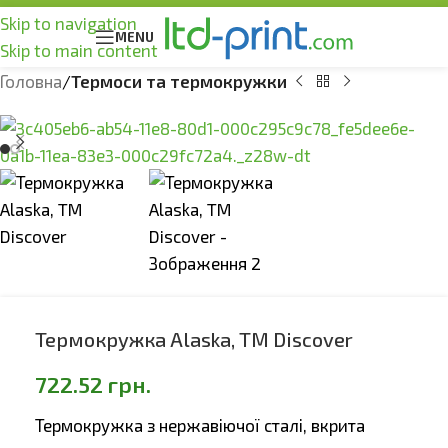
Skip to navigation
MENU
Skip to main content
Головна
Термоси та термокружки
Термокружка Alaska, TM Discover
722.52
грн.
Термокружка з нержавіючої сталі, вкрита