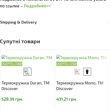
по ссылке –
Подробнее>>
Shipping & Delivery
Супутні товари
ОБЕРІТЬ ОПЦІЇ
ОБЕРІТЬ ОПЦІЇ
Термокружка Duran, TM
Термокружка Mono, TM
Discover
Discover
528.39
грн.
431.21
грн.