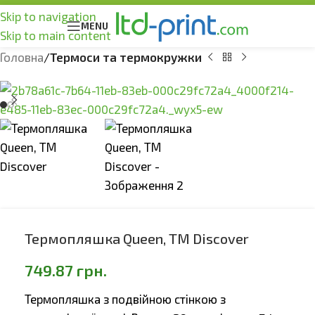
Skip to navigation
MENU
Skip to main content
Головна
Термоси та термокружки
Термопляшка Queen, ТМ Discover
749.87
грн.
Термопляшка з подвійною стінкою з