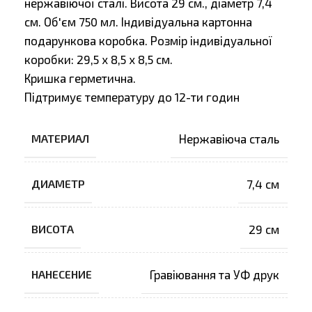
нержавіючої сталі. Висота 29 см., діаметр 7,4
см. Об'єм 750 мл. Індивідуальна картонна
подарункова коробка. Розмір індивідуальної
коробки: 29,5 х 8,5 х 8,5 см.
Кришка герметична.
Підтримує температуру до 12-ти годин
МАТЕРИАЛ
Нержавіюча сталь
ДИАМЕТР
7,4 см
ВИСОТА
29 см
НАНЕСЕНИЕ
Гравіювання та УФ друк