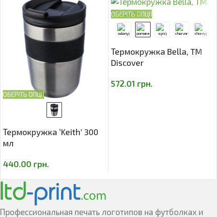
ОБЕРІТЬ ОПЦІЇ
Термокружка Bella, TM
Discover
572.01
грн.
ОБЕРІТЬ ОПЦІЇ
Термокружка ‘Keith’ 300
мл
440.00
грн.
Профессиональная печать логотипов на футболках и