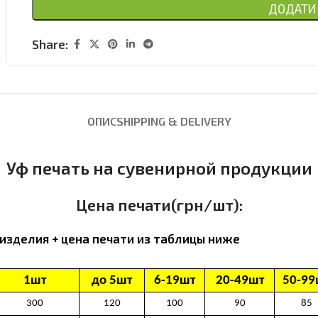
ДОДАТИ 
Share:
ОПИС
SHIPPING & DELIVERY
Уф печать на сувенирной продукции
Цена печати(грн/шт):
изделия + цена печати из таблицы ниже