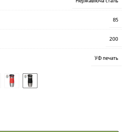
Нержавіюча сталь
85
200
УФ печать