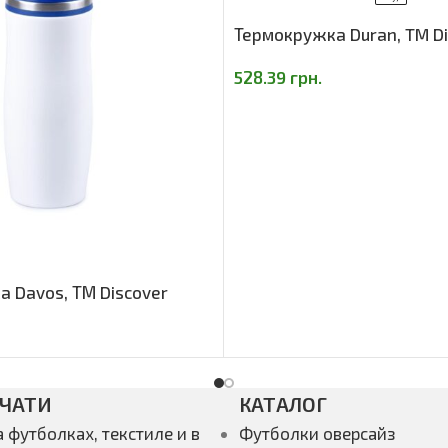
Термокружка Duran, TM Di
528.39
грн.
 Davos, ТМ Discover
ЕЧАТИ
КАТАЛОГ
а футболках, текстиле и в
Футболки оверсайз