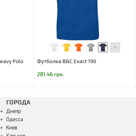
Heavy Polo
Футболка B&C Exact 190
281.46
грн.
ГОРОДА
Днепр
Одесса
Киев
Харьков