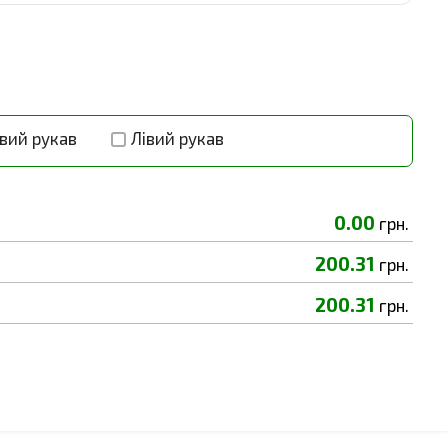
вий рукав
Лівий рукав
0.00
грн.
200.31
грн.
200.31
грн.