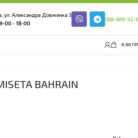
ев, ул. Александра Довженка 3
068-688-92-
9-00
-
18-00
0.00
ГР
MISETA BAHRAIN