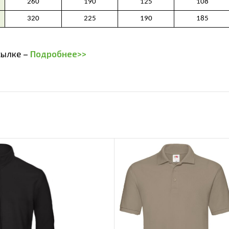
сылке –
Подробнее>>