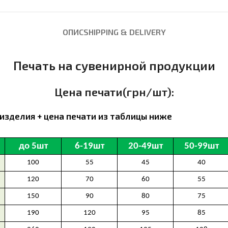
ОПИС
SHIPPING & DELIVERY
Печать на сувенирной продукции
Цена печати(грн/шт):
изделия + цена печати из таблицы ниже