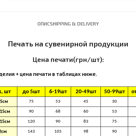
ОПИС
SHIPPING & DELIVERY
Печать на сувенирной продукции
Цена печати(грн/шт):
делия + цена печати в таблицах ниже.