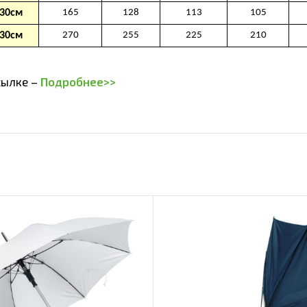
сылке –
Подробнее>>