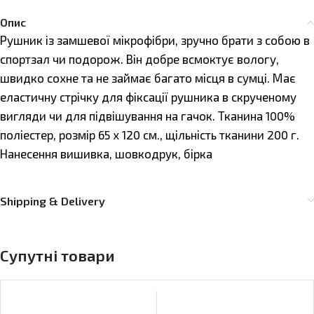
Опис
Рушник із замшевої мікрофібри, зручно брати з собою в
спортзал чи подорож. Він добре всмоктує вологу,
швидко сохне та не займає багато місця в сумці. Має
еластичну стрічку для фіксації рушника в скрученому
вигляди чи для підвішування на гачок. Тканина 100%
поліестер, розмір 65 x 120 см., щільність тканини 200 г.
Нанесення вишивка, шовкодрук, бірка
Shipping & Delivery
Супутні товари