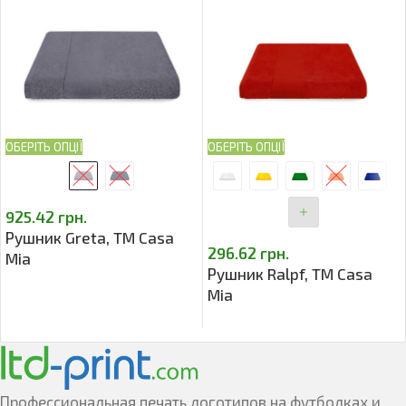
ОБЕРІТЬ ОПЦІЇ
ОБЕРІТЬ ОПЦІЇ
925.42
грн.
Рушник Greta, TM Casa
296.62
грн.
Mia
Рушник Ralpf, TM Casa
Mia
Профессиональная печать логотипов на футболках и