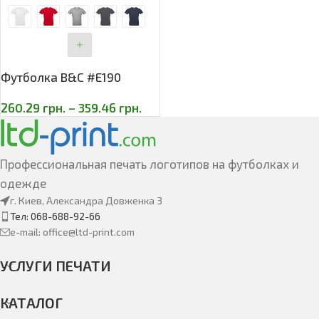
Футболка B&C #E190
260.29
грн.
–
359.46
грн.
Профессиональная печать логотипов на футболках и
одежде
г. Киев, Александра Довженка 3
Тел: 068-688-92-66
e-mail: office@ltd-print.com
УСЛУГИ ПЕЧАТИ
КАТАЛОГ