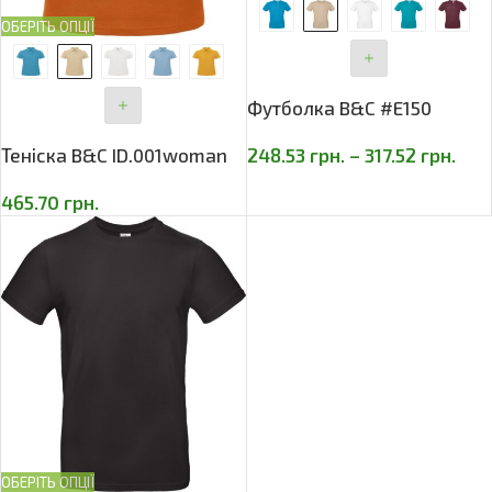
ОБЕРІТЬ ОПЦІЇ
Футболка B&C #E150
Теніска B&C ID.001woman
248.53
грн.
–
317.52
грн.
465.70
грн.
ОБЕРІТЬ ОПЦІЇ