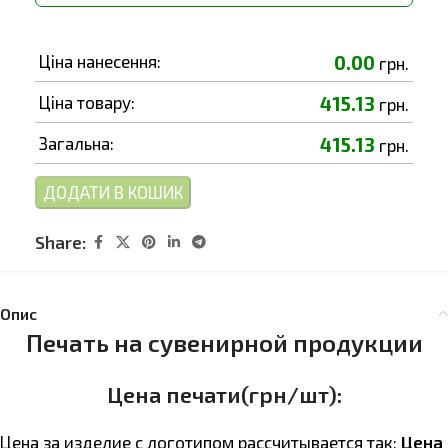
Ціна нанесення:
0.00
грн.
Ціна товару:
415.13
грн.
Загальна:
415.13
грн.
ДОДАТИ В КОШИК
Share:
Опис
Печать на сувенирной продукции
Цена печати(грн/шт):
Цена за изделие с логотипом расcчитывается так:
Цена