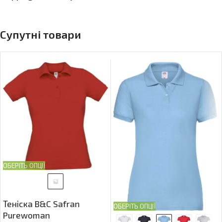
Супутні товари
ОБЕРІТЬ ОПЦІЇ
Теніска B&C Safran
ОБЕРІТЬ ОПЦІЇ
Purewoman