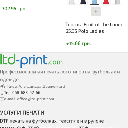
707.95
грн.
Теніска Fruit of the Loom
65:35 Polo Ladies
545.66
грн.
Профессиональная печать логотипов на футболках и
одежде
г. Киев, Александра Довженка 3
Тел: 068-688-92-66
e-mail: office@ltd-print.com
УСЛУГИ ПЕЧАТИ
DTF печать на футболках, текстиле и в рулоне