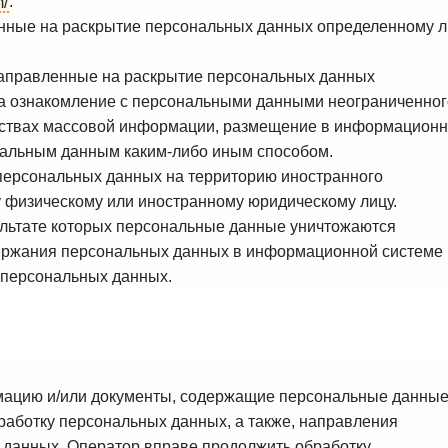
m/
.
енные на раскрытие персональных данных определенному л
направленные на раскрытие персональных данных
на ознакомление с персональными данными неограниченног
едствах массовой информации, размещение в информационн
нальным данным каким-либо иным способом.
персональных данных на территорию иностранного
у физическому или иностранному юридическому лицу.
ультате которых персональные данные уничтожаются
ержания персональных данных в информационной системе
 персональных данных.
мацию и/или документы, содержащие персональные данные
работку персональных данных, а также, направления
 данных, Оператор вправе продолжить обработку