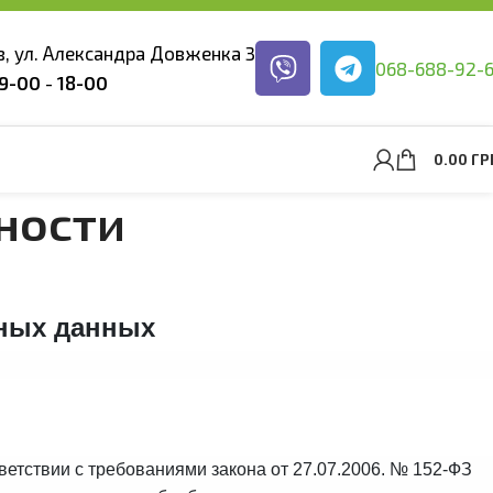
ев, ул. Александра Довженка 3
068-688-92-
9-00
-
18-00
0.00
ГР
ности
ьных данных
етствии с требованиями закона от 27.07.2006. № 152-ФЗ