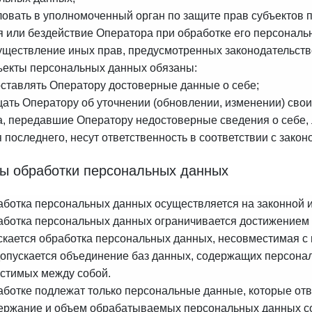
овать в уполномоченный орган по защите прав субъектов 
я или бездействие Оператора при обработке его персональ
уществление иных прав, предусмотренных законодательств
бъекты персональных данных обязаны:
ставлять Оператору достоверные данные о себе;
ать Оператору об уточнении (обновлении, изменении) сво
ца, передавшие Оператору недостоверные сведения о себе,
 последнего, несут ответственность в соответствии с зако
пы обработки персональных данных
работка персональных данных осуществляется на законной 
работка персональных данных ограничивается достижением 
скается обработка персональных данных, несовместимая с
 допускается объединение баз данных, содержащих персона
стимых между собой.
работке подлежат только персональные данные, которые отв
держание и объем обрабатываемых персональных данных со