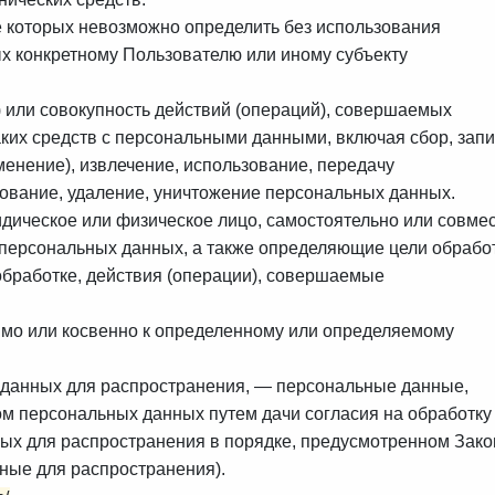
е которых невозможно определить без использования
 конкретному Пользователю или иному субъекту
 или совокупность действий (операций), совершаемых
ких средств с персональными данными, включая сбор, запи
менение), извлечение, использование, передачу
рование, удаление, уничтожение персональных данных.
идическое или физическое лицо, самостоятельно или совме
персональных данных, а также определяющие цели обрабо
бработке, действия (операции), совершаемые
мо или косвенно к определенному или определяемому
 данных для распространения, — персональные данные,
ом персональных данных путем дачи согласия на обработку
ых для распространения в порядке, предусмотренном Зак
ные для распространения).