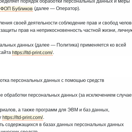
ределяет порядок обработки персональных данных и меры
е
ФОП Бубликов
(далее — Оператор).
ления своей деятельности соблюдение прав и свобод челов
 защиты прав на неприкосновенность частной жизни, личну
альных данных (далее — Политика) применяется ко всей
сайта
https://ltd-print.com/
.
ботка персональных данных с помощью средств
 обработки персональных данных (за исключением случае
риалов, а также программ для ЭВМ и баз данных,
у
https://ltd-print.com/
.
ть содержащихся в базах данных персональных данных
ических средств.