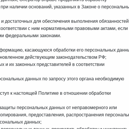
при наличии оснований, указанных в Законе о персональн
 и достаточных для обеспечения выполнения обязанностей
оответствии с ним нормативными правовыми актами, если
ими федеральными законами.
нформацию, касающуюся обработки его персональных данн
ановленном действующим законодательством РФ;
х и их законных представителей в соответствии
рсональных данных по запросу этого органа необходимую
ступ к настоящей Политике в отношении обработки
 защиты персональных данных от неправомерного или
, копирования, предоставления, распространения персонал
рсональных данных;