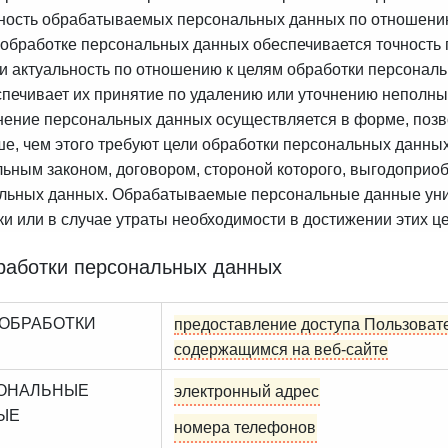
ность обрабатываемых персональных данных по отношению
и обработке персональных данных обеспечивается точность 
 и актуальность по отношению к целям обработки персонал
спечивает их принятие по удалению или уточнению неполны
анение персональных данных осуществляется в форме, поз
ше, чем этого требуют цели обработки персональных данны
ьным законом, договором, стороной которого, выгодоприоб
льных данных. Обрабатываемые персональные данные уни
ки или в случае утраты необходимости в достижении этих 
работки персональных данных
 ОБРАБОТКИ
предоставление доступа Пользоват
содержащимся на веб-сайте
ОНАЛЬНЫЕ
электронный адрес
ЫЕ
номера телефонов