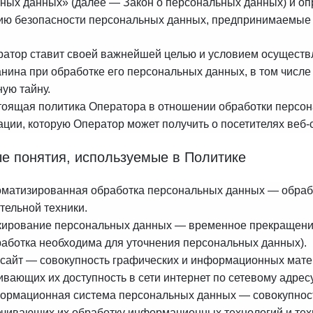
ных данных» (далее — Закон о персональных данных) и оп
ию безопасности персональных данных, предпринимаемы
ератор ставит своей важнейшей целью и условием осуществ
анина при обработке его персональных данных, в том числе
ую тайну.
стоящая политика Оператора в отношении обработки персон
ции, которую Оператор может получить о посетителях веб-
е понятия, используемые в Политике
томатизированная обработка персональных данных — обра
тельной техники.
окирование персональных данных — временное прекращение
работка необходима для уточнения персональных данных).
б-сайт — совокупность графических и информационных мате
ивающих их доступность в сети интернет по сетевому адрес
формационная система персональных данных — совокупнос
ечивающих их обработку информационных технологий и техн