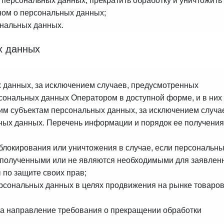
 персональных данных, прекратить обработку и уничтожить
ном о персональных данных;
ональных данных.
х данных
 данных, за исключением случаев, предусмотренных
ональных данных Оператором в доступной форме, и в них
им субъектам персональных данных, за исключением случа
ьных данных. Перечень информации и порядок ее получения
 блокирования или уничтожения в случае, если персональн
 полученными или не являются необходимыми для заявлен
 по защите своих прав;
рсональных данных в целях продвижения на рынке товаров
 на направление требования о прекращении обработки