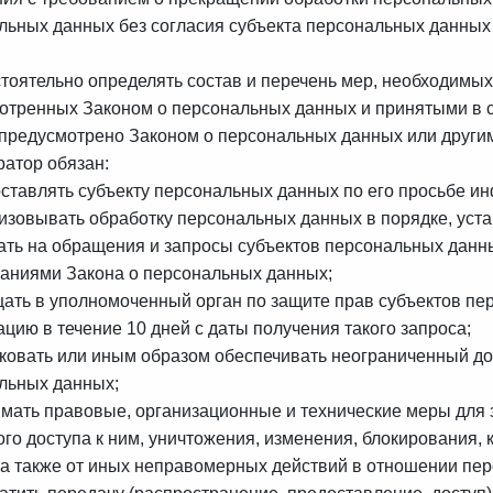
льных данных без согласия субъекта персональных данных 
тоятельно определять состав и перечень мер, необходимых
отренных Законом о персональных данных и принятыми в с
 предусмотрено Законом о персональных данных или друг
ратор обязан:
ставлять субъекту персональных данных по его просьбе и
изовывать обработку персональных данных в порядке, уст
ать на обращения и запросы субъектов персональных данны
ваниями Закона о персональных данных;
ать в уполномоченный орган по защите прав субъектов пе
цию в течение 10 дней с даты получения такого запроса;
ковать или иным образом обеспечивать неограниченный до
льных данных;
мать правовые, организационные и технические меры для
ого доступа к ним, уничтожения, изменения, блокирования
 а также от иных неправомерных действий в отношении пе