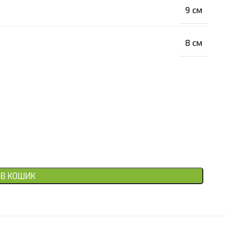
9 см
8 cм
В КОШИК