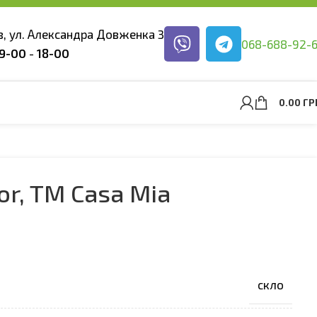
ев, ул. Александра Довженка 3
068-688-92-
9-00
-
18-00
0.00
ГР
r, TM Casa Mia
скло