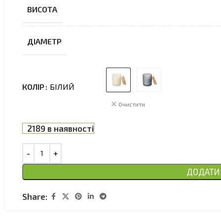
ВИСОТА
ДІАМЕТР
КОЛІР
БІЛИЙ
Очистити
2189 в наявності
ДОДАТИ 
Share: