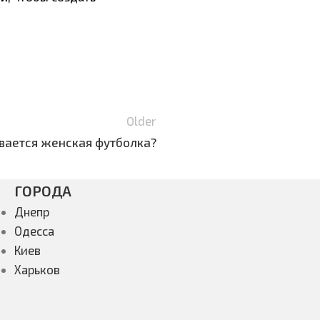
Older
вается женская футболка?
ГОРОДА
Днепр
Одесса
Киев
Харьков