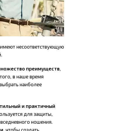
и имеют несоответствующую
.
 множество преимуществ
,
того, в наше время
 выбрать наиболее
стильный и практичный
пользуется для защиты,
овседневного ношения.
ки
, чтобы создать