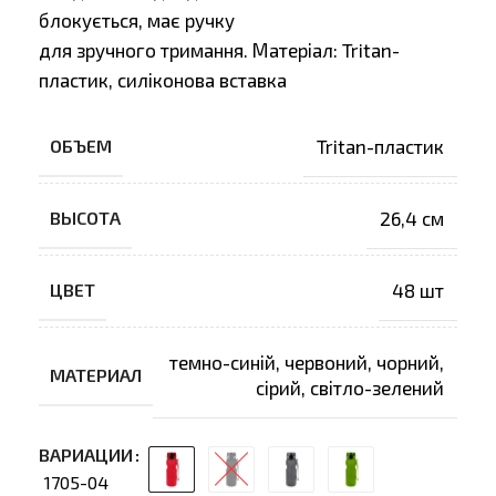
блокується, має ручку
для зручного тримання. Матеріал: Tritan-
пластик, силіконова вставка
ОБЪЕМ
Tritan-пластик
ВЫСОТА
26,4 см
ЦВЕТ
48 шт
темно-синій
,
червоний
,
чорний
,
МАТЕРИАЛ
сірий
,
світло-зелений
ВАРИАЦИИ
1705-04