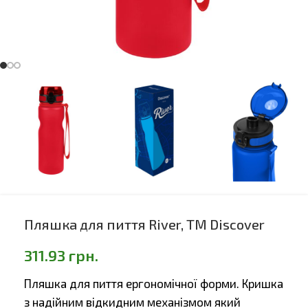
Пляшка для пиття River, TM Discover
311.93
грн.
Пляшка для пиття ергономічної форми. Кришка
з надійним відкидним механізмом який