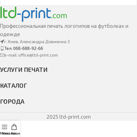
Профессиональная печать логотипов на футболках и
одежде
г. Киев, Александра Довженка 3
Тел: 068-688-92-66
e-mail: office@ltd-print.com
УСЛУГИ ПЕЧАТИ
КАТАЛОГ
ГОРОДА
2025 ltd-print.com
Menu
Каталог
Кошик