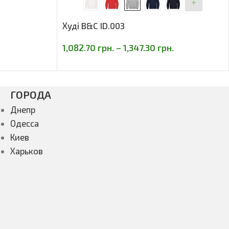
Худі B&C ID.003
1,082.70
грн.
–
1,347.30
грн.
ГОРОДА
Днепр
Одесса
Киев
Харьков