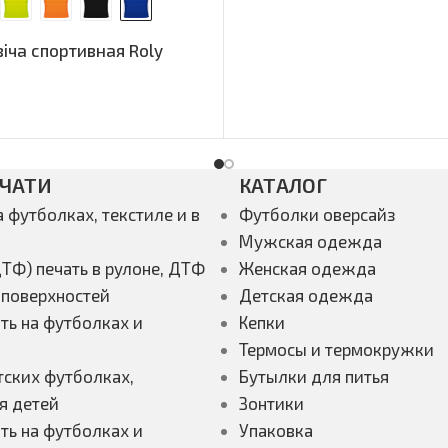
іча спортивная Roly
ЕЧАТИ
КАТАЛОГ
а футболках, текстиле и в
Футболки оверсайз
Мужская одежда
ТФ) печать в рулоне, ДТФ
Женская одежда
 поверхностей
Детская одежда
ть на футболках и
Кепки
Термосы и термокружки
тских футболках,
Бутылки для питья
я детей
Зонтики
ть на футболках и
Упаковка