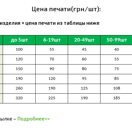
Цена печати(грн/шт):
изделия + цена печати из таблицы ниже
сылке –
Подробнее>>