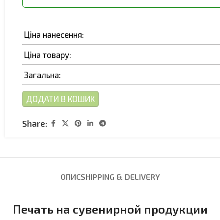
Ціна нанесення:
Ціна товару:
Загальна:
ДОДАТИ В КОШИК
Share:
ОПИС
SHIPPING & DELIVERY
Печать на сувенирной продукции