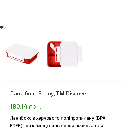
Ланч бокс Sunny, TM Discover
180.14
грн.
Ланчбокс з харчового поліпропилену (BPA
FREE) , на кришці силіконова резинка для