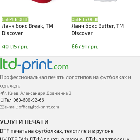
ОБЕРІТЬ ОПЦІЇ
ОБЕРІТЬ ОПЦІЇ
Ланч бокс Break, TM
Ланч бокс Butter, TM
Discover
Discover
401.15
грн.
667.91
грн.
Профессиональная печать логотипов на футболках и
одежде
г. Киев, Александра Довженка 3
Тел: 068-688-92-66
e-mail: office@ltd-print.com
УСЛУГИ ПЕЧАТИ
DTF печать на футболках, текстиле и в рулоне
UV DTF (УФ ДТФ) печать в рулоне, ДТФ для твердых