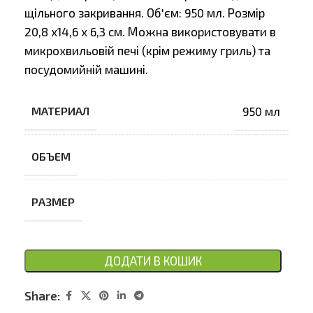
щільного закривання. Об'єм: 950 мл. Розмір
20,8 х14,6 х 6,3 см. Можна використовувати в
микрохвильовій печі (крім режиму гриль) та
посудомийній машині.
МАТЕРИАЛ
950 мл
ОБЪЕМ
РАЗМЕР
ДОДАТИ В КОШИК
Share: